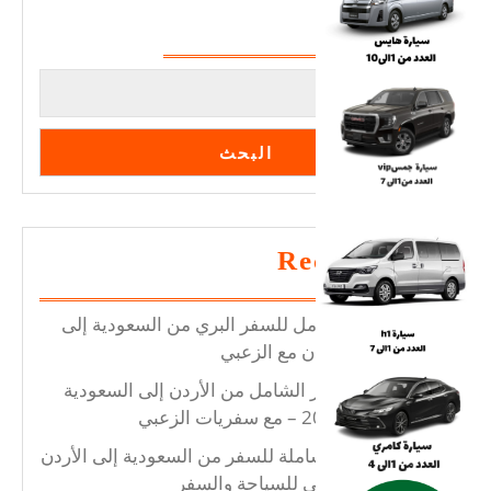
البحث
احجز
الآن
معنا
وبخصم
30%
البحث
Recent Posts
دليلك الشامل للسفر البري من السعودية إلى
الأردن، سوريا ولبنان مع الزعبي
دليل السفر الشامل من الأردن إلى السعودية
ولبنان وسوريا 2025 – مع سفريات الزعبي
تجربتك الشاملة للسفر من السعودية إلى الأردن
وسوريا – مع الزعبي للسياحة والسفر