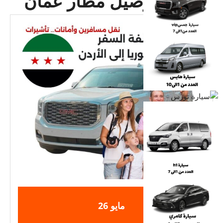
الوسم:
توصيل مطار عمان
2025-
2025-
مايو
26
05-
05-