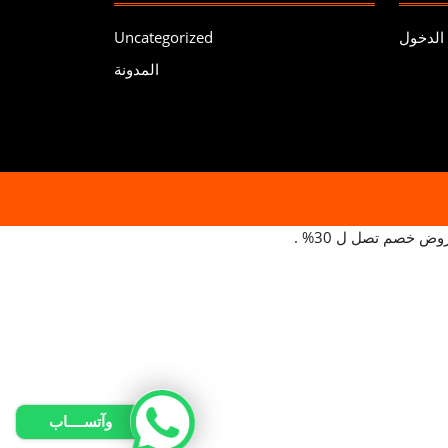
الدخول
Uncategorized
المدونة
Scroll
Up
وآتســــاب