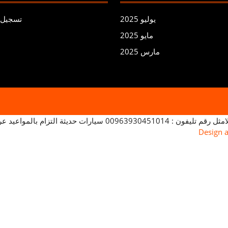
إلى
يوليو 2025
تسجيل 
30%
مايو 2025
مارس 2025
بالمواعيد عروض خصم تصل ل 30% .
Design 