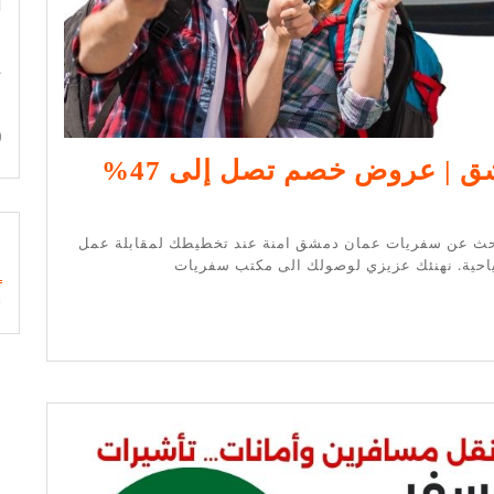
ا
ع
0%
سفريات عمان دمشق | عروض خصم تصل إلى 47%
s
بحث عن سفريات عمان دمشق امنة عند تخطيطك لمقابلة عمل
سياحية. نهنئك عزيزي لوصولك الى مكتب سفريات
ل