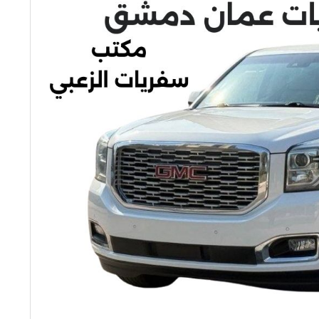
إلى
47%