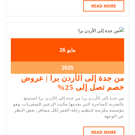
READ
READ MORE
MORE
2025-
2025-
مايو
26
05-
05-
26
26
2025-
2025
05-
من جدة إلى الأردن برا | عروض
26
من
خصم تصل إلى 25%
جدة
من جدة إلى الأردن برا من جدة إلى الأردن برا استمتع
إلى
بالتجربة الساحرة التي يقدمها مكتب الزعبي للسفريات، وهو
مؤسسة مكرسة لتنظيم رحلة العمر لكل مسافر، بغض النظر
الأردن
عن الوجهة
برا
|
READ
READ MORE