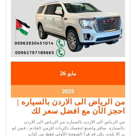
2025-
2025-
مايو
26
05-
05-
26
26
2025-
2025
05-
من الرياض الى الاردن بالسياره |
26
من
احجز الآن مع افضل سعر لك
الرياض
من الرياض الى الاردن بالسياره من الرياض الى الاردن
الى
بالسياره سافر واصنع لنفسك ذكريات للزمن القادم ، فمن لم
ير إلا بلده، يكن قد قرأ الصفحة الأولى فقط من كتاب