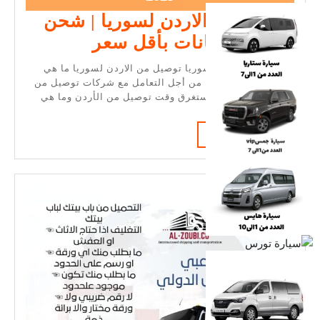
05-
توصيل من الاردن لسوريا | شحن
26
توصيل
اغراض وأمانات بأقل سعر
من
توصيل من الاردن لسوريا توصيل من الاردن لسوريا ما هي
الاردن
الأوراق التي أحتاجها من أجل التعامل مع شركات توصيل من
الاردن لسوريا. كم يستغرق وقت توصيل من الأردن وما هي
لسوريا
|
READ
READ MORE
شحن
MORE
اغراض
وأمانات
بأقل
سعر