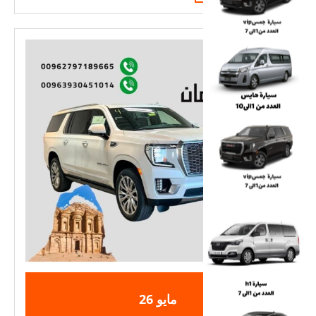
الاردن
MORE
الى
سوريا
2025-
2025-
مايو
26